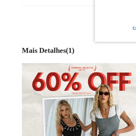
Ver Mais Ava
C
Mais Detalhes(1)