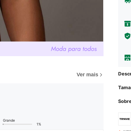
Descr
Ver mais
Tama
Sobre
Grande
1%