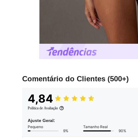
Comentário do Clientes
(500+)
4,84
Política de Avaliação
Ajuste Geral:
Pequeno
Tamanho Real
9%
90%