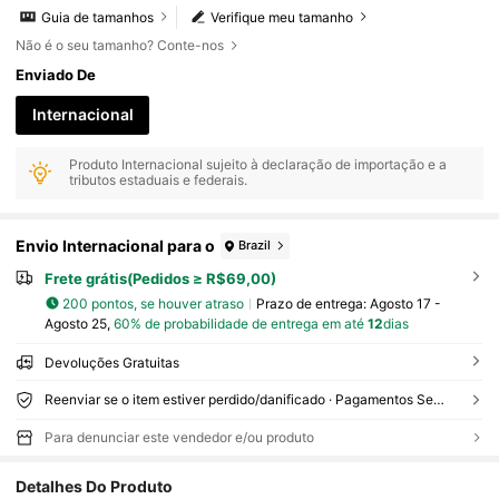
Guia de tamanhos
Verifique meu tamanho
Não é o seu tamanho? Conte-nos
Enviado De
Internacional
Produto Internacional sujeito à declaração de importação e a
tributos estaduais e federais.
Envio Internacional para o
Brazil
Frete grátis(Pedidos ≥ R$69,00)
200 pontos, se houver atraso
Prazo de entrega:
Agosto 17 -
Agosto 25,
60% de probabilidade de entrega em até
12
dias
Devoluções Gratuitas
Reenviar se o item estiver perdido/danificado · Pagamentos Seguros · Proteção de privacidade
Para denunciar este vendedor e/ou produto
Detalhes Do Produto