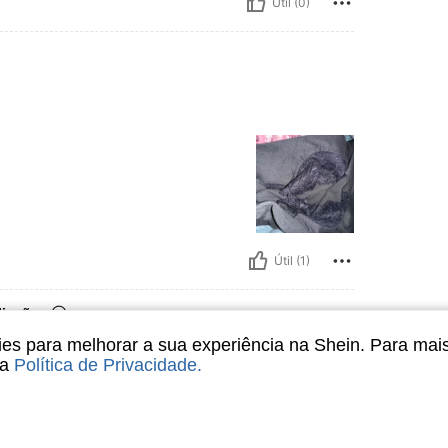
Útil (0)
Útil (1)
liações
s para melhorar a sua experiência na Shein. Para mai
sa
Política de Privacidade
.