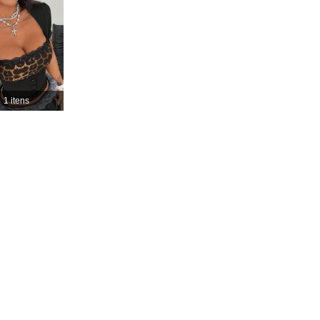
4,89
5.4K
944K
4,89
5.4K
944K
1 itens
4,89
5.4K
944K
4,89
5.4K
944K