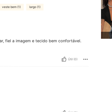
veste bem (1)
largo (1)
r, fiel a imagem e tecido bem confortável.
Útil (0)