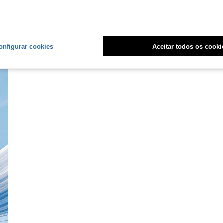
onfigurar cookies
Aceitar todos os cooki