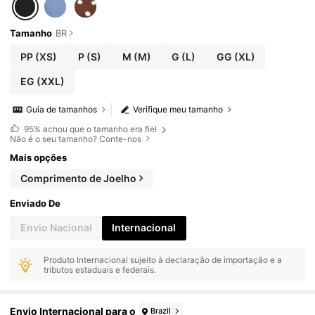
Tamanho
BR
PP
(XS)
P
(S)
M
(M)
G
(L)
GG
(XL)
EG
(XXL)
Guia de tamanhos
Verifique meu tamanho
95%
achou que o tamanho era fiel
Não é o seu tamanho? Conte-nos
Mais opções
Comprimento de Joelho
Enviado De
Envio Nacional
Internacional
Produto Internacional sujeito à declaração de importação e a
tributos estaduais e federais.
Envio Internacional para o
Brazil