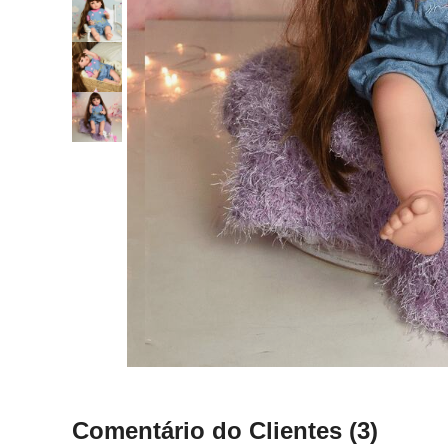
Comentário do Clientes
(3)