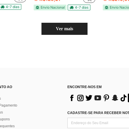
4-7 dias
Envio Nacional
4-7 dias
Envio Nacio
Ver mais
NTO AO
ENCONTRE-NOS EM
s
 Pagamento
us
CADASTRE-SE PARA RECEBER NOTÍ
 cupons
requentes