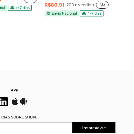
R$80,91
200+ vendido
nal
4-7 dias
Envio Nacional
4-7 dias
APP
CIAS SOBRE SHEIN.
Inscreva-se