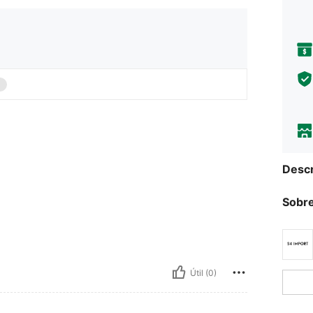
Descr
Sobre
Útil (0)