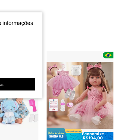
s informações
es
Economize
R$194,00