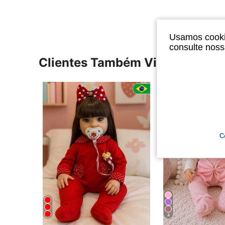
Usamos cookie
consulte nos
Clientes Também Visitaram
C
4