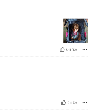
Útil (12)
Útil (0)