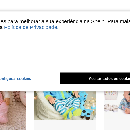
s para melhorar a sua experiência na Shein. Para mai
sa
Política de Privacidade
.
onfigurar cookies
Aceitar todos os cooki