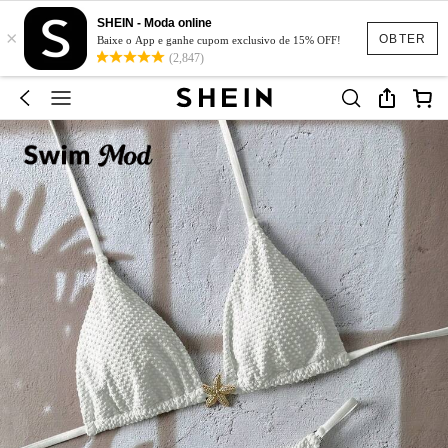
SHEIN - Moda online
×
OBTER
Baixe o App e ganhe cupom exclusivo de 15% OFF!
(2,847)