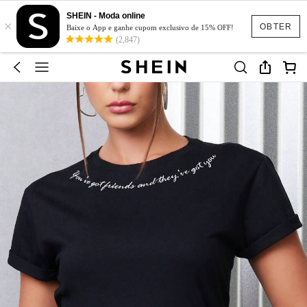
SHEIN - Moda online
×
OBTER
Baixe o App e ganhe cupom exclusivo de 15% OFF!
(2,847)