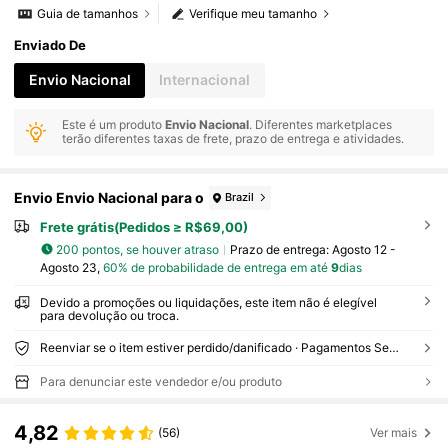
Guia de tamanhos
Verifique meu tamanho
Enviado De
Envio Nacional
Internacional
Este é um produto
Envio Nacional
. Diferentes marketplaces
terão diferentes taxas de frete, prazo de entrega e atividades.
Envio Envio Nacional para o
Brazil
Frete grátis(Pedidos ≥ R$69,00)
200 pontos, se houver atraso
Prazo de entrega:
Agosto 12 -
Agosto 23,
60% de probabilidade de entrega em até
9
dias
Devido a promoções ou liquidações, este item não é elegível
para devolução ou troca.
Reenviar se o item estiver perdido/danificado · Pagamentos Seguros · Proteção de privacidade
Para denunciar este vendedor e/ou produto
4,82
(56)
Ver mais