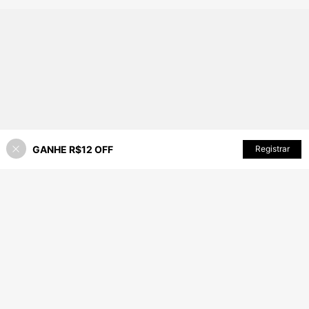
GANHE R$12 OFF
ADICIONAR AO CARRINHO
Registrar
61% OFF!