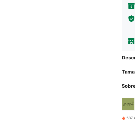
Descr
Tama
Sobre
587 