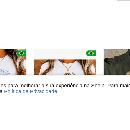
s para melhorar a sua experiência na Shein. Para mai
sa
Política de Privacidade
.
8