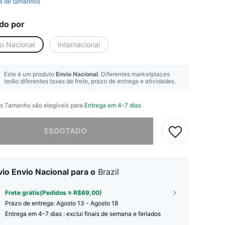
a de tamanhos
do por
io Nacional
Internacional
Este é um produto
Envio Nacional
. Diferentes marketplaces
terão diferentes taxas de frete, prazo de entrega e atividades.
s Tamanho são elegíveis para
Entrega em 4-7 dias
e, este produto está esgotado.
ESGOTADO
io Envio Nacional para o
Brazil
Frete grátis(Pedidos ≥ R$69,00)
Prazo de entrega:
Agosto 13 - Agosto 18
Entrega em 4-7 dias : exclui finais de semana e feriados