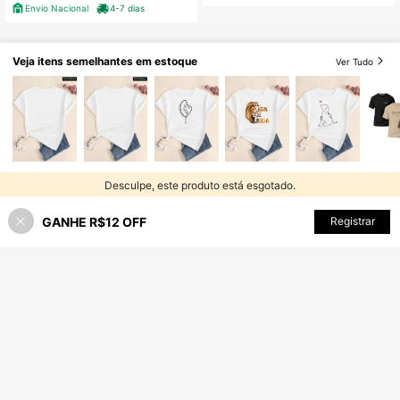
Envio Nacional
4-7 dias
Veja itens semelhantes em estoque
Ver Tudo
Desculpe, este produto está esgotado.
GANHE R$12 OFF
ESGOTADO
Registrar