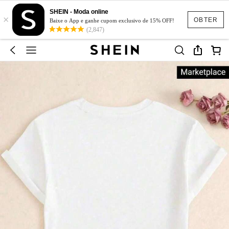
SHEIN - Moda online
×
OBTER
Baixe o App e ganhe cupom exclusivo de 15% OFF!
(2,847)