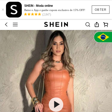
SHEIN - Moda online
×
OBTER
Baixe o App e ganhe cupom exclusivo de 15% OFF!
(2,847)