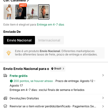
Cor: Caramelo
Este item é elegível para
Entrega em 4-7 dias
Enviado De
Envio Nacional
Internacional
Este é um produto
Envio Nacional
. Diferentes marketplaces
terão diferentes taxas de frete, prazo de entrega e atividades.
Envio Envio Nacional para o
Brazil
Frete grátis
200 pontos, se houver atraso
Prazo de entrega:
Agosto 12 -
Agosto 17
Entrega em 4-7 dias : exclui finais de semana e feriados
Devoluções Gratuitas
Reenviar se o item estiver perdido/danificado · Pagamentos Seguros · Proteção de privacidade