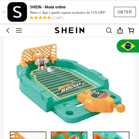
SHEIN - Moda online
×
OBTER
Baixe o App e ganhe cupom exclusivo de 15% OFF!
(2,847)