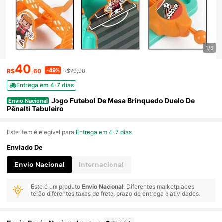
1/5
40
-49%
R$
,60
R$79,90
Entrega em 4-7 dias
Jogo Futebol De Mesa Brinquedo Duelo De
Envio Nacional
Pênalti Tabuleiro
Este item é elegível para
Entrega em 4-7 dias
Enviado De
Envio Nacional
Internacional
Este é um produto
Envio Nacional
. Diferentes marketplaces
terão diferentes taxas de frete, prazo de entrega e atividades.