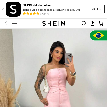
SHEIN - Moda online
×
OBTER
Baixe o App e ganhe cupom exclusivo de 15% OFF!
(2,847)