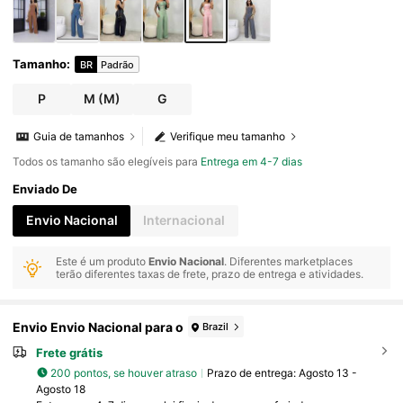
Tamanho
:
BR
Padrão
P
M
(M)
G
Guia de tamanhos
Verifique meu tamanho
Todos os tamanho são elegíveis para
Entrega em 4-7 dias
Enviado De
Envio Nacional
Internacional
Este é um produto
Envio Nacional
. Diferentes marketplaces
terão diferentes taxas de frete, prazo de entrega e atividades.
Envio Envio Nacional para o
Brazil
Frete grátis
200 pontos, se houver atraso
Prazo de entrega:
Agosto 13 -
Agosto 18