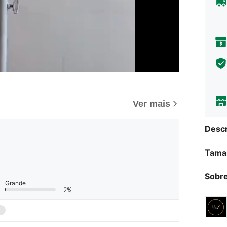
Ver mais
Descr
Tama
Sobre
Grande
2%