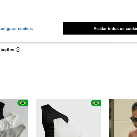
onfigurar cookies
Aceitar todos os cooki
Útil (10)
liações