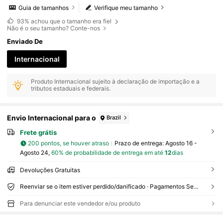
Guia de tamanhos
Verifique meu tamanho
93%
achou que o tamanho era fiel
Não é o seu tamanho? Conte-nos
Enviado De
Internacional
Produto Internacional sujeito à declaração de importação e a
tributos estaduais e federais.
Envio Internacional para o
Brazil
Frete grátis
200 pontos, se houver atraso
Prazo de entrega:
Agosto 16 -
Agosto 24,
60% de probabilidade de entrega em até
12
dias
Devoluções Gratuitas
Reenviar se o item estiver perdido/danificado · Pagamentos Seguros · Proteção de privacidade
Para denunciar este vendedor e/ou produto