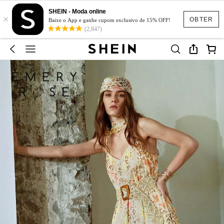
SHEIN - Moda online
×
OBTER
Baixe o App e ganhe cupom exclusivo de 15% OFF!
(2,847)