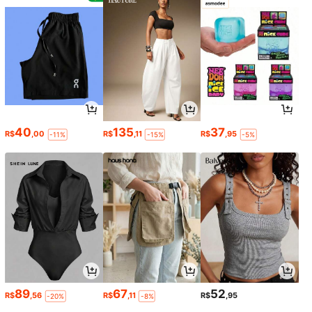
40
135
37
R$
,00
R$
,11
R$
,95
-11%
-15%
-5%
89
67
52
R$
,56
R$
,11
R$
,95
-20%
-8%