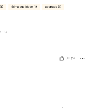
(1)
ótima qualidade (1)
apertado (1)
:
13Y
Útil (0)