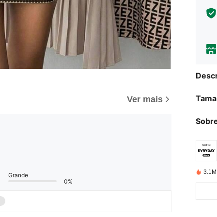
Descr
Tama
Ver mais
Sobre
3.1M
Grande
0%