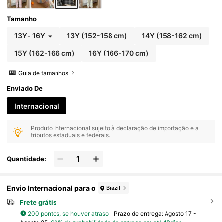
Tamanho
13Y
-
16Y
13Y
(152-158 cm)
14Y
(158-162 cm)
15Y
(162-166 cm)
16Y
(166-170 cm)
Guia de tamanhos
Enviado De
Internacional
Produto Internacional sujeito à declaração de importação e a
tributos estaduais e federais.
Quantidade:
Envio Internacional para o
Brazil
Frete grátis
200 pontos, se houver atraso
Prazo de entrega:
Agosto 17 -