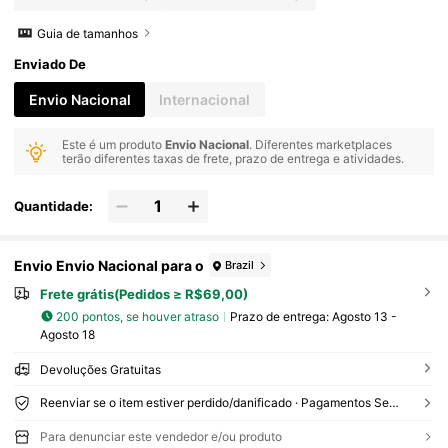
Guia de tamanhos
Enviado De
Envio Nacional
Internacional
Este é um produto
Envio Nacional
. Diferentes marketplaces
terão diferentes taxas de frete, prazo de entrega e atividades.
Quantidade:
Envio Envio Nacional para o
Brazil
Frete grátis(Pedidos ≥ R$69,00)
200 pontos, se houver atraso
Prazo de entrega:
Agosto 13 -
Agosto 18
Devoluções Gratuitas
Reenviar se o item estiver perdido/danificado · Pagamentos Seguros · Proteção de privacidade
Para denunciar este vendedor e/ou produto