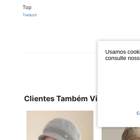
Top
Traduzir
Usamos cookie
consulte nos
Ver Mais Ava
Clientes Também Visitaram
C