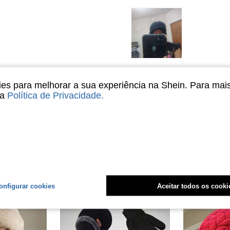
Útil (0)
s para melhorar a sua experiência na Shein. Para mai
sa
Política de Privacidade
.
liações
onfigurar cookies
Aceitar todos os cooki