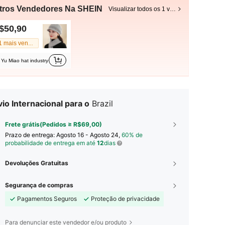
tros Vendedores Na SHEIN
Visualizar todos os 1 vendedores
$50,90
#1 mais vendido
Yu Miao hat industry
io Internacional para o
Brazil
Frete grátis(Pedidos ≥ R$69,00)
Prazo de entrega:
Agosto 16 - Agosto 24,
60% de
probabilidade de entrega em até
12
dias
Devoluções Gratuitas
Segurança de compras
Pagamentos Seguros
Proteção de privacidade
Para denunciar este vendedor e/ou produto