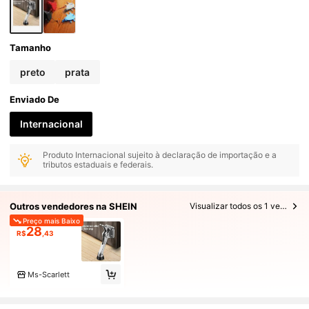
Tamanho
preto
prata
Enviado De
Internacional
Produto Internacional sujeito à declaração de importação e a
tributos estaduais e federais.
Outros vendedores na SHEIN
Visualizar todos os 1 vendedores
Preço mais Baixo
28
R$
,43
Ms-Scarlett