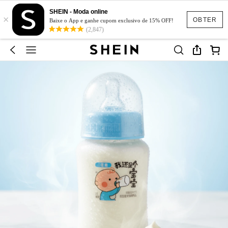
SHEIN - Moda online
×
OBTER
Baixe o App e ganhe cupom exclusivo de 15% OFF!
(2,847)