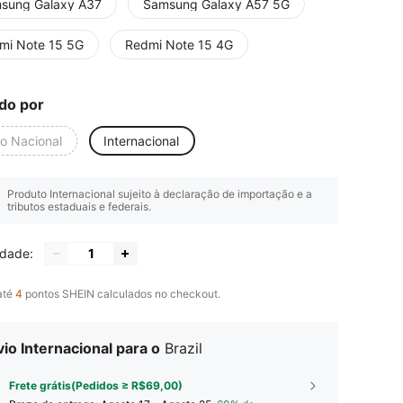
sung Galaxy A37
Samsung Galaxy A57 5G
mi Note 15 5G
Redmi Note 15 4G
do por
io Nacional
Internacional
Produto Internacional sujeito à declaração de importação e a
tributos estaduais e federais.
idade:
até
4
pontos SHEIN calculados no checkout.
io Internacional para o
Brazil
Frete grátis(Pedidos ≥ R$69,00)