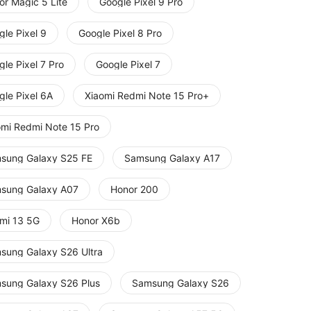
or Magic 5 Lite
Google Pixel 9 Pro
le Pixel 9
Google Pixel 8 Pro
le Pixel 7 Pro
Google Pixel 7
gle Pixel 6A
Xiaomi Redmi Note 15 Pro+
omi Redmi Note 15 Pro
sung Galaxy S25 FE
Samsung Galaxy A17
sung Galaxy A07
Honor 200
mi 13 5G
Honor X6b
sung Galaxy S26 Ultra
sung Galaxy S26 Plus
Samsung Galaxy S26