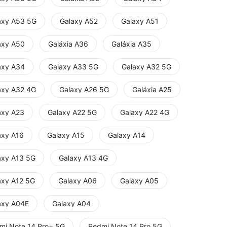
axy A53 5G
Galaxy A52
Galaxy A51
axy A50
Galáxia A36
Galáxia A35
axy A34
Galaxy A33 5G
Galaxy A32 5G
axy A32 4G
Galaxy A26 5G
Galáxia A25
axy A23
Galaxy A22 5G
Galaxy A22 4G
axy A16
Galaxy A15
Galaxy A14
axy A13 5G
Galaxy A13 4G
axy A12 5G
Galaxy A06
Galaxy A05
axy A04E
Galaxy A04
mi Note 14 Pro+ 5G
Redmi Note 14 Pro 5G