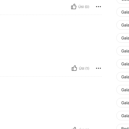
Útil (0)
Gal
Gal
Gal
Gal
Gal
Útil (1)
Gal
Gal
Gal
Gal
Red