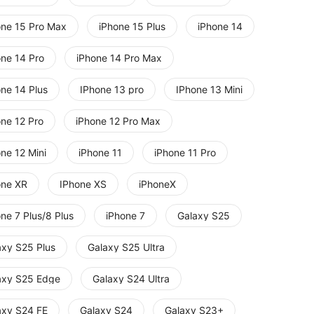
one 15 Pro Max
iPhone 15 Plus
iPhone 14
one 14 Pro
iPhone 14 Pro Max
one 14 Plus
IPhone 13 pro
IPhone 13 Mini
one 12 Pro
iPhone 12 Pro Max
ne 12 Mini
iPhone 11
iPhone 11 Pro
one XR
IPhone XS
iPhoneX
ne 7 Plus/8 Plus
iPhone 7
Galaxy S25
axy S25 Plus
Galaxy S25 Ultra
axy S25 Edge
Galaxy S24 Ultra
axy S24 FE
Galaxy S24
Galaxy S23+