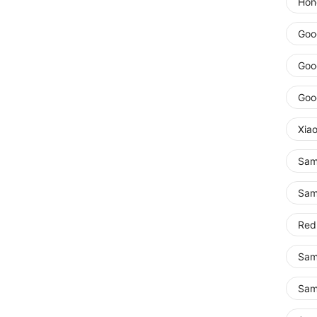
Hon
Goog
Goog
Goo
Xia
Sam
Sam
Red
Sam
Sam