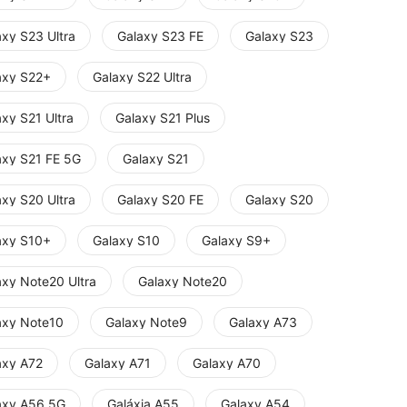
axy S23 Ultra
Galaxy S23 FE
Galaxy S23
axy S22+
Galaxy S22 Ultra
xy S21 Ultra
Galaxy S21 Plus
axy S21 FE 5G
Galaxy S21
axy S20 Ultra
Galaxy S20 FE
Galaxy S20
axy S10+
Galaxy S10
Galaxy S9+
axy Note20 Ultra
Galaxy Note20
axy Note10
Galaxy Note9
Galaxy A73
axy A72
Galaxy A71
Galaxy A70
axy A56 5G
Galáxia A55
Galaxy A54