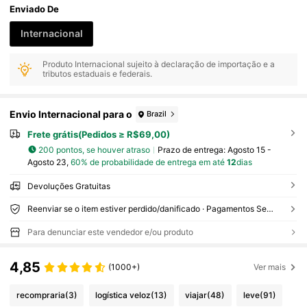
Enviado De
Internacional
Produto Internacional sujeito à declaração de importação e a
tributos estaduais e federais.
Envio Internacional para o
Brazil
Frete grátis(Pedidos ≥ R$69,00)
200 pontos, se houver atraso
Prazo de entrega:
Agosto 15 -
Agosto 23,
60% de probabilidade de entrega em até
12
dias
Devoluções Gratuitas
Reenviar se o item estiver perdido/danificado · Pagamentos Seguros · Proteção de privacidade
Para denunciar este vendedor e/ou produto
4,85
(1000+)
Ver mais
recompraria
(3)
logística veloz
(13)
viajar
(48)
leve
(91)