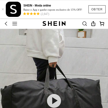
SHEIN - Moda online
×
OBTER
Baixe o App e ganhe cupom exclusivo de 15% OFF!
(2,847)