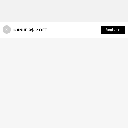
GANHE R$12 OFF
ADICIONAR AO CARRINHO
Registrar