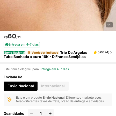
1/3
60
R$
,71
Entrega em 4-7 dias
Trio De Argolas
5,00
(
4
)
Envio Nacional
Vendedor Indicado
Tubo Banhada a ouro 18K - D France Semijóias
Este item é elegível para
Entrega em 4-7 dias
Enviado De
Envio Nacional
Internacional
Este é um produto
Envio Nacional
. Diferentes marketplaces
terão diferentes taxas de frete, prazo de entrega e atividades.
Quantidade: