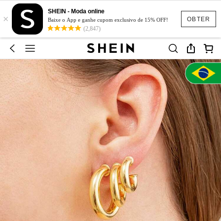
SHEIN - Moda online
×
OBTER
Baixe o App e ganhe cupom exclusivo de 15% OFF!
(2,847)