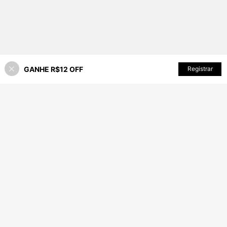
GANHE R$12 OFF
ADICIONAR AO CARRINHO
Registrar
2% OFF!