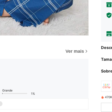
Descr
Ver mais
Tama
Sobre
Grande
1%
470K