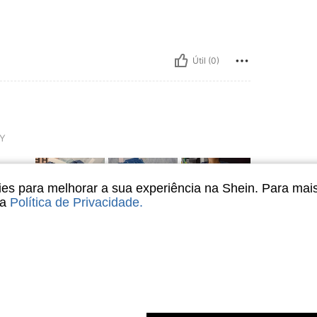
Útil (0)
Y
s para melhorar a sua experiência na Shein. Para mai
sa
Política de Privacidade
.
Útil (0)
liações