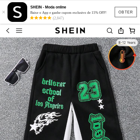
SHEIN - Moda online
×
OBTER
Baixe o App e ganhe cupom exclusivo de 15% OFF!
(2,847)
8-12 Years