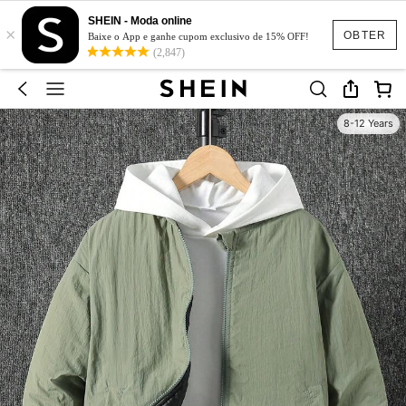
SHEIN - Moda online
×
OBTER
Baixe o App e ganhe cupom exclusivo de 15% OFF!
(2,847)
8-12 Years