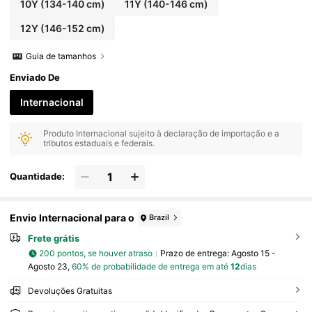
10Y
(134-140 cm)
11Y
(140-146 cm)
12Y
(146-152 cm)
Guia de tamanhos
Enviado De
Internacional
Produto Internacional sujeito à declaração de importação e a
tributos estaduais e federais.
Quantidade:
Envio Internacional para o
Brazil
Frete grátis
200 pontos, se houver atraso
Prazo de entrega:
Agosto 15 -
Agosto 23,
60% de probabilidade de entrega em até
12
dias
Devoluções Gratuitas