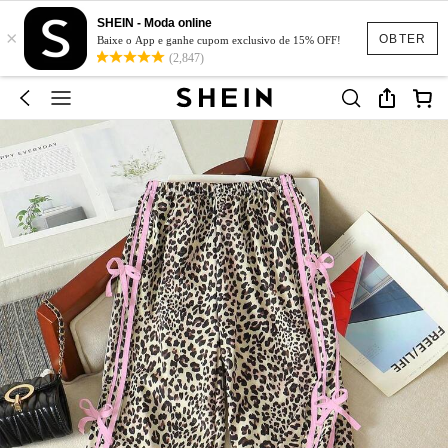
SHEIN - Moda online
×
OBTER
Baixe o App e ganhe cupom exclusivo de 15% OFF!
(2,847)