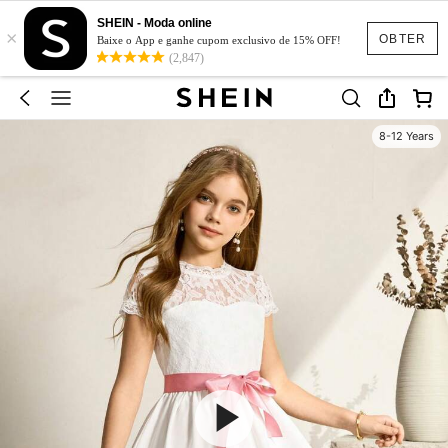
SHEIN - Moda online
×
OBTER
Baixe o App e ganhe cupom exclusivo de 15% OFF!
(2,847)
8-12 Years