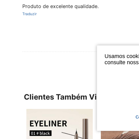
Produto de excelente qualidade.
Traduzir
Usamos cookie
Ver Mais Ava
consulte nos
Clientes Também Visitaram
C