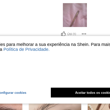
Útil (1)
s para melhorar a sua experiência na Shein. Para mai
liações
sa
Política de Privacidade
.
onfigurar cookies
Aceitar todos os cooki