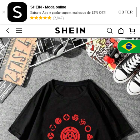
SHEIN - Moda online
×
OBTER
Baixe o App e ganhe cupom exclusivo de 15% OFF!
(2,847)