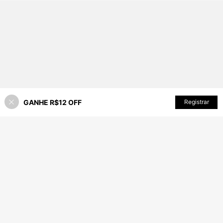
GANHE R$12 OFF
ADICIONAR AO CARRINHO
Registrar
50% OFF!