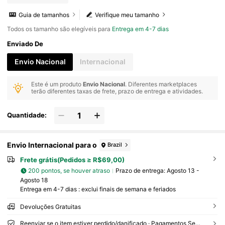
Guia de tamanhos
Verifique meu tamanho
Todos os tamanho são elegíveis para
Entrega em 4-7 dias
Enviado De
Envio Nacional
Internacional
Este é um produto
Envio Nacional
. Diferentes marketplaces
terão diferentes taxas de frete, prazo de entrega e atividades.
Quantidade:
Envio Internacional para o
Brazil
Frete grátis(Pedidos ≥ R$69,00)
200 pontos, se houver atraso
Prazo de entrega:
Agosto 13 -
Agosto 18
Entrega em 4-7 dias : exclui finais de semana e feriados
Devoluções Gratuitas
Reenviar se o item estiver perdido/danificado · Pagamentos Seguros · Proteção de privacidade