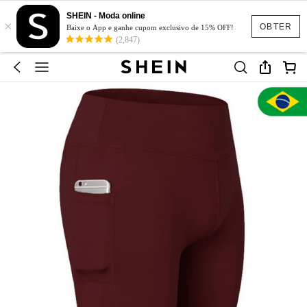
SHEIN - Moda online
×
OBTER
Baixe o App e ganhe cupom exclusivo de 15% OFF!
(2,847)