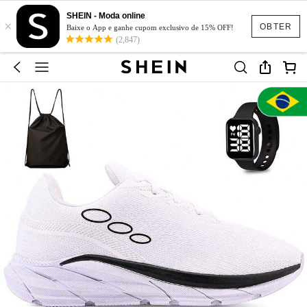
SHEIN - Moda online
×
OBTER
Baixe o App e ganhe cupom exclusivo de 15% OFF!
(2,847)