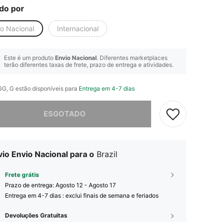
do por
io Nacional
Internacional
Este é um produto
Envio Nacional
. Diferentes marketplaces
terão diferentes taxas de frete, prazo de entrega e atividades.
GG, G estão disponíveis para
Entrega em 4-7 dias
e, este produto está esgotado.
ESGOTADO
io Envio Nacional para o
Brazil
Frete grátis
Prazo de entrega:
Agosto 12 - Agosto 17
Entrega em 4-7 dias : exclui finais de semana e feriados
Devoluções Gratuitas