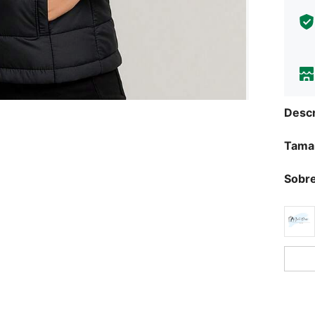
Descr
Tama
Sobre