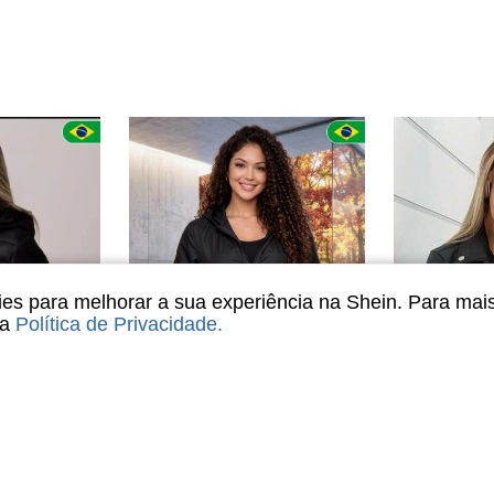
s para melhorar a sua experiência na Shein. Para mai
sa
Política de Privacidade
.
conomize
5
R$418,40
colchoada Com Capuz Zíper Inverno
Jaqueta Feminina Leve Corta Vento com Capuz e Bolso Casual E Acadêmico
SW Jaqueta Feminina
-10%
Últimos 3 dias
-71%
R$35,00
em Ajuste regular Casacos femininos
#5 Mais Vendi
500+ vendido