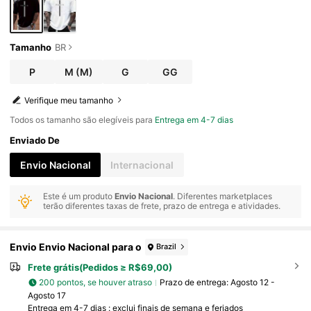
Tamanho
BR
P
M
(M)
G
GG
Verifique meu tamanho
Todos os tamanho são elegíveis para
Entrega em 4-7 dias
Enviado De
Envio Nacional
Internacional
Este é um produto
Envio Nacional
. Diferentes marketplaces
terão diferentes taxas de frete, prazo de entrega e atividades.
Envio Envio Nacional para o
Brazil
Frete grátis(Pedidos ≥ R$69,00)
200 pontos, se houver atraso
Prazo de entrega:
Agosto 12 -
Agosto 17
Entrega em 4-7 dias : exclui finais de semana e feriados