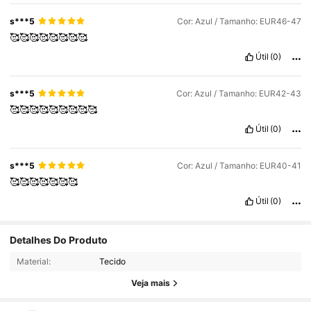
s***5
Cor: Azul / Tamanho: EUR46-47
🥰🥰🥰🥰🥰🥰🥰🥰
Útil
(0)
s***5
Cor: Azul / Tamanho: EUR42-43
🥰🥰🥰🥰🥰🥰🥰🥰🥰
Útil
(0)
s***5
Cor: Azul / Tamanho: EUR40-41
🥰🥰🥰🥰🥰🥰🥰
Útil
(0)
Detalhes Do Produto
Material:
Tecido
Veja mais