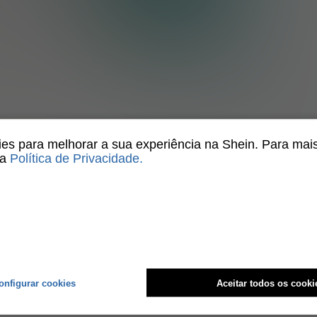
Resina, Brinquedo Sexual para Casal
1
Total de 1 páginas
s para melhorar a sua experiência na Shein. Para mai
sa
Política de Privacidade
.
onfigurar cookies
Aceitar todos os cooki