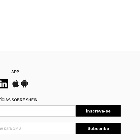
APP
CIAS SOBRE SHEIN.
Inscreva-se
Subscribe