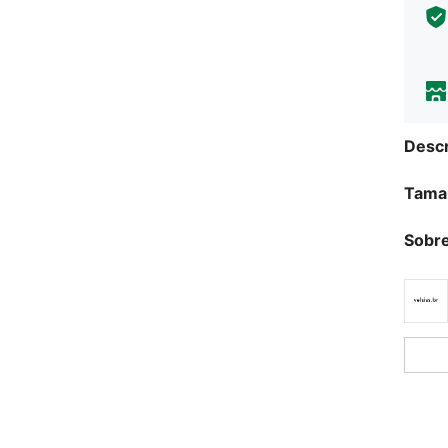
Descr
Tama
Sobre