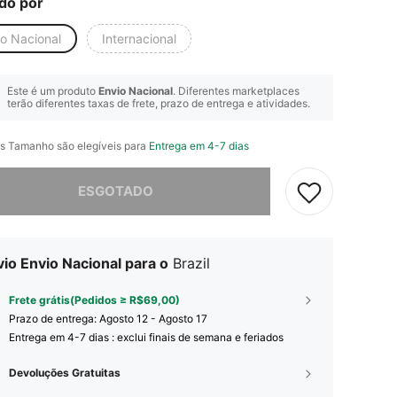
do por
io Nacional
Internacional
Este é um produto
Envio Nacional
. Diferentes marketplaces
terão diferentes taxas de frete, prazo de entrega e atividades.
s Tamanho são elegíveis para
Entrega em 4-7 dias
e, este produto está esgotado.
ESGOTADO
io Envio Nacional para o
Brazil
Frete grátis(Pedidos ≥ R$69,00)
Prazo de entrega:
Agosto 12 - Agosto 17
Entrega em 4-7 dias : exclui finais de semana e feriados
Devoluções Gratuitas