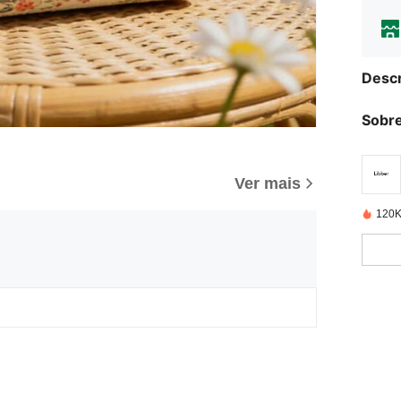
Descr
Sobre
Ver mais
120K