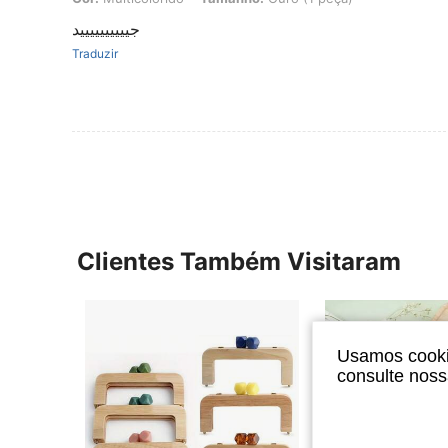
جييييييييييد
Traduzir
Clientes Também Visitaram
Usamos cookie
consulte nos