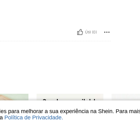
Útil (0)
s para melhorar a sua experiência na Shein. Para mai
sa
Política de Privacidade
.