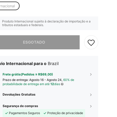
rnacional
Produto Internacional sujeito à declaração de importação e a
tributos estaduais e federais.
e, este produto está esgotado.
ESGOTADO
io Internacional para o
Brazil
Frete grátis(Pedidos ≥ R$69,00)
Prazo de entrega:
Agosto 16 - Agosto 24,
60% de
probabilidade de entrega em até
12
dias
Devoluções Gratuitas
Segurança de compras
Pagamentos Seguros
Proteção de privacidade