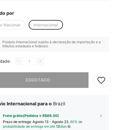
do por
io Nacional
Internacional
Produto Internacional sujeito à declaração de importação e a
tributos estaduais e federais.
idade:
e, este produto está esgotado.
ESGOTADO
io Internacional para o
Brazil
Frete grátis(Pedidos ≥ R$69,00)
Prazo de entrega:
Agosto 15 - Agosto 23,
60% de
probabilidade de entrega em até
12
dias