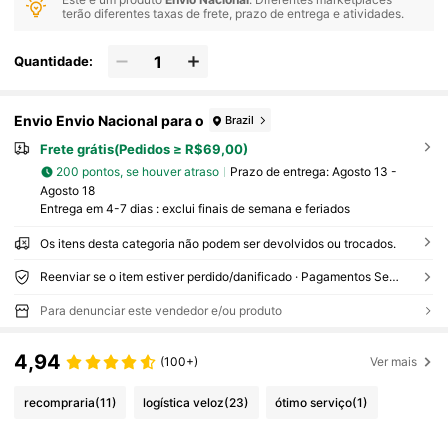
terão diferentes taxas de frete, prazo de entrega e atividades.
Quantidade:
Envio Envio Nacional para o
Brazil
Frete grátis(Pedidos ≥ R$69,00)
200 pontos, se houver atraso
Prazo de entrega:
Agosto 13 -
Agosto 18
Entrega em 4-7 dias : exclui finais de semana e feriados
Os itens desta categoria não podem ser devolvidos ou trocados.
Reenviar se o item estiver perdido/danificado · Pagamentos Seguros · Proteção de privacidade
Para denunciar este vendedor e/ou produto
4,94
(100+)
Ver mais
recompraria
(11)
logística veloz
(23)
ótimo serviço
(1)