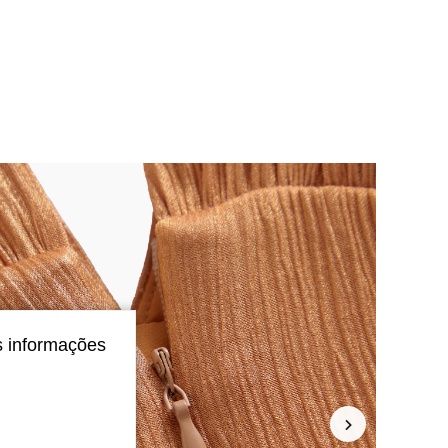
4,91
15K
4.5M
4,91
15K
4.5M
4,91
15K
4.5M
4,91
15K
4.5M
4,91
15K
4.5M
s informações