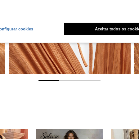
onfigurar cookies
Aceitar todos os cooki