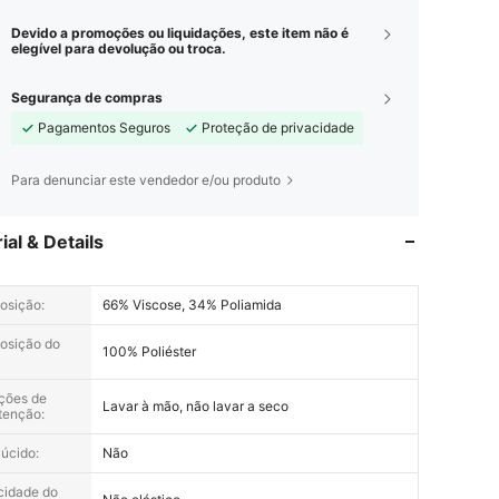
Devido a promoções ou liquidações, este item não é
elegível para devolução ou troca.
Segurança de compras
Pagamentos Seguros
Proteção de privacidade
Para denunciar este vendedor e/ou produto
ial & Details
osição:
66% Viscose, 34% Poliamida
osição do
100% Poliéster
uções de
Lavar à mão, não lavar a seco
tenção:
lúcido:
Não
icidade do