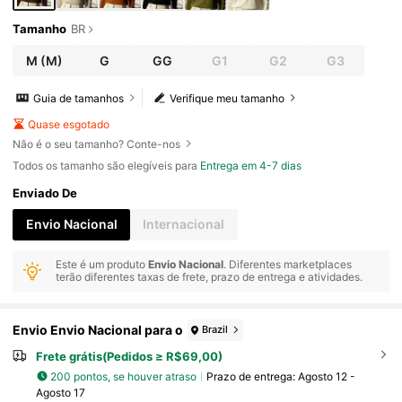
Tamanho
BR
M
(M)
G
GG
G1
G2
G3
Guia de tamanhos
Verifique meu tamanho
Quase esgotado
Não é o seu tamanho? Conte-nos
Todos os tamanho são elegíveis para
Entrega em 4-7 dias
Enviado De
Envio Nacional
Internacional
Este é um produto
Envio Nacional
. Diferentes marketplaces
terão diferentes taxas de frete, prazo de entrega e atividades.
Envio Envio Nacional para o
Brazil
Frete grátis(Pedidos ≥ R$69,00)
200 pontos, se houver atraso
Prazo de entrega:
Agosto 12 -
Agosto 17