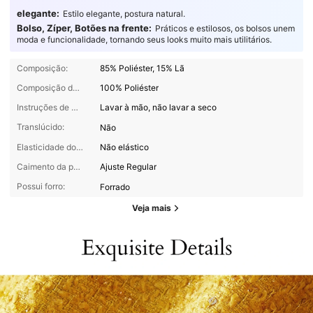
elegante:
Estilo elegante, postura natural.
Bolso, Zíper, Botões na frente:
Práticos e estilosos, os bolsos unem
moda e funcionalidade, tornando seus looks muito mais utilitários.
Composição:
85% Poliéster, 15% Lã
Composição do forro:
100% Poliéster
Instruções de manutenção:
Lavar à mão, não lavar a seco
Translúcido:
Não
Elasticidade do tecido:
Não elástico
Caimento da peça:
Ajuste Regular
Possui forro:
Forrado
Veja mais