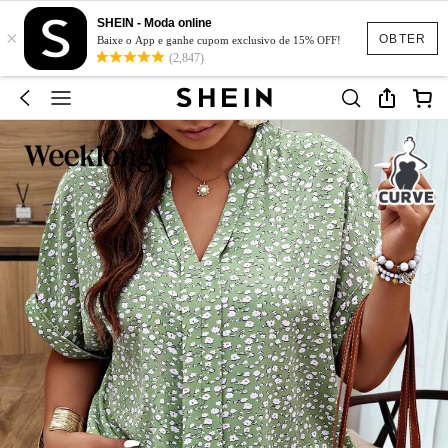
SHEIN - Moda online
×
OBTER
Baixe o App e ganhe cupom exclusivo de 15% OFF!
(2,847)