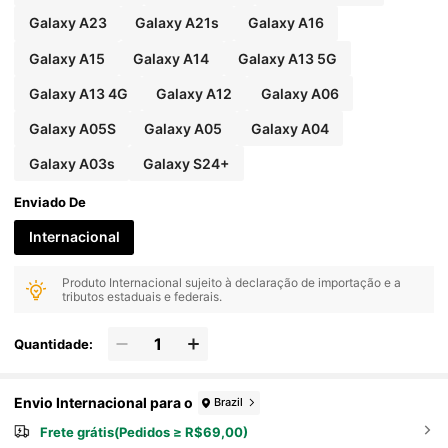
Galaxy A23
Galaxy A21s
Galaxy A16
Galaxy A15
Galaxy A14
Galaxy A13 5G
Galaxy A13 4G
Galaxy A12
Galaxy A06
Galaxy A05S
Galaxy A05
Galaxy A04
Galaxy A03s
Galaxy S24+
Enviado De
Internacional
Produto Internacional sujeito à declaração de importação e a
tributos estaduais e federais.
Quantidade:
Envio Internacional para o
Brazil
Frete grátis(Pedidos ≥ R$69,00)