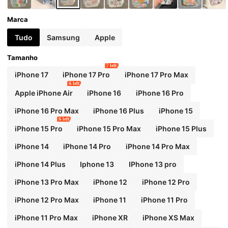
Marca
Tudo
Samsung
Apple
Tamanho
7 left
iPhone 17
iPhone 17 Pro
iPhone 17 Pro Max
6 left
Apple iPhone Air
iPhone 16
iPhone 16 Pro
iPhone 16 Pro Max
iPhone 16 Plus
iPhone 15
6 left
iPhone 15 Pro
iPhone 15 Pro Max
iPhone 15 Plus
iPhone 14
iPhone 14 Pro
iPhone 14 Pro Max
iPhone 14 Plus
Iphone 13
IPhone 13 pro
iPhone 13 Pro Max
iPhone 12
iPhone 12 Pro
iPhone 12 Pro Max
iPhone 11
iPhone 11 Pro
iPhone 11 Pro Max
iPhone XR
iPhone XS Max