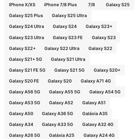
IPhone X/XS
iPhone 7/8 Plus
7/8
Galaxy S25
Galaxy S25 Plus
Galaxy S25 Ultra
Galaxy S24 Ultra
Galaxy S24
Galaxy S23+
Galaxy S23 Ultra
Galaxy S23 FE
Galaxy S23
Galaxy S22+
Galaxy S22 Ultra
Galaxy S22
Galaxy S21+ 5G
Galaxy S21 Ultra
Galaxy S21 FE 5G
Galaxy S21 5G
Galaxy S20+
Galaxy S20 FE
Galaxy S20
Galaxy A71 4G
Galaxy A56 5G
Galaxy A55 5G
Galaxy A54 5G
Galaxy A53 5G
Galaxy A52
Galaxy A51
Galaxy A50
Galaxy A36 5G
Galáxia A35
Galaxy A34
Galaxy A33 5G
Galaxy A32 4G
Galaxy A26 5G
Galáxia A25
Galaxy A24 4G