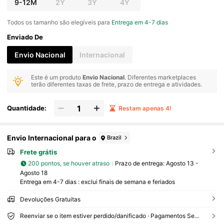
9-12M
2Y
3Y
4Y
Todos os tamanho são elegíveis para
Entrega em 4-7 dias
Enviado De
Envio Nacional
Internacional
Este é um produto
Envio Nacional
. Diferentes marketplaces
terão diferentes taxas de frete, prazo de entrega e atividades.
Quantidade:
Restam apenas 4!
Envio Internacional para o
Brazil
Frete grátis
200 pontos, se houver atraso
Prazo de entrega:
Agosto 13 -
Agosto 18
Entrega em 4-7 dias : exclui finais de semana e feriados
Devoluções Gratuitas
Reenviar se o item estiver perdido/danificado · Pagamentos Seguros · Proteção de privacidade