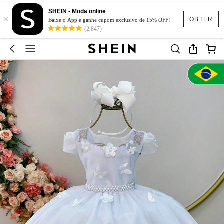
SHEIN - Moda online
×
OBTER
Baixe o App e ganhe cupom exclusivo de 15% OFF!
(2,847)