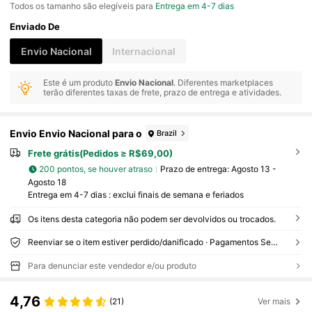
Todos os tamanho são elegíveis para
Entrega em 4-7 dias
Enviado De
Envio Nacional
Internacional
Este é um produto
Envio Nacional
. Diferentes marketplaces
terão diferentes taxas de frete, prazo de entrega e atividades.
Envio Envio Nacional para o
Brazil
Frete grátis(Pedidos ≥ R$69,00)
200 pontos, se houver atraso
Prazo de entrega:
Agosto 13 -
Agosto 18
Entrega em 4-7 dias : exclui finais de semana e feriados
Os itens desta categoria não podem ser devolvidos ou trocados.
Reenviar se o item estiver perdido/danificado · Pagamentos Seguros · Proteção de privacidade
Para denunciar este vendedor e/ou produto
4,76
(21)
Ver mais