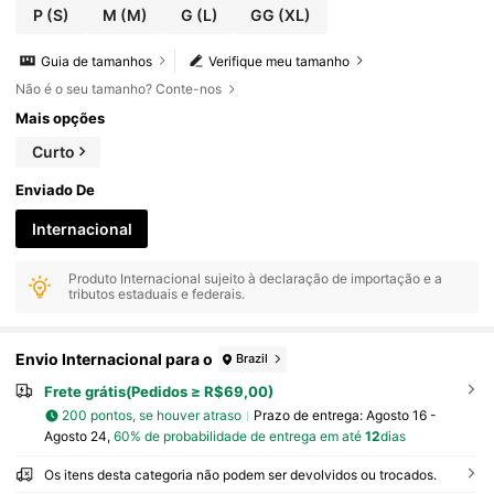
P
(S)
M
(M)
G
(L)
GG
(XL)
Guia de tamanhos
Verifique meu tamanho
Não é o seu tamanho? Conte-nos
Mais opções
Curto
Enviado De
Internacional
Produto Internacional sujeito à declaração de importação e a
tributos estaduais e federais.
Envio Internacional para o
Brazil
Frete grátis(Pedidos ≥ R$69,00)
200 pontos, se houver atraso
Prazo de entrega:
Agosto 16 -
Agosto 24,
60% de probabilidade de entrega em até
12
dias
Os itens desta categoria não podem ser devolvidos ou trocados.